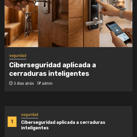
seguridad
Cómo crear escenas inteligentes
para proteger tu vivienda.
1 semana atrás
admin
seguridad
1
Ciberseguridad aplicada a cerraduras
inteligentes