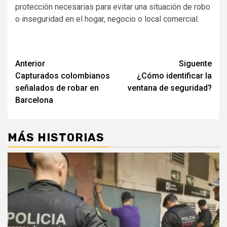
protección necesarias para evitar una situación de robo
o inseguridad en el hogar, negocio o local comercial.
Navegación
Anterior
Siguente
Capturados colombianos
¿Cómo identificar la
de
señalados de robar en
ventana de seguridad?
entradas
Barcelona
MÁS HISTORIAS