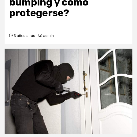
bumping y cómo
protegerse?
3 años atrás
admin