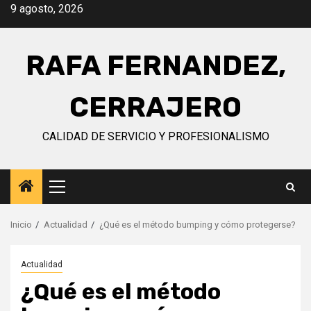
Saltar
9 agosto, 2026
al
contenido
RAFA FERNANDEZ,
CERRAJERO
CALIDAD DE SERVICIO Y PROFESIONALISMO
Menú
principal
Inicio
Actualidad
¿Qué es el método bumping y cómo protegerse?
Actualidad
¿Qué es el método