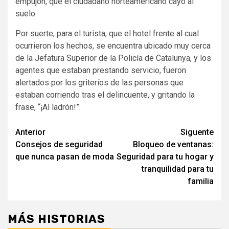
empujón, que el ciudadano norteamericano cayó al
suelo.
Por suerte, para el turista, que el hotel frente al cual
ocurrieron los hechos, se encuentra ubicado muy cerca
de la Jefatura Superior de la Policía de Catalunya, y los
agentes que estaban prestando servicio, fueron
alertados por los griteríos de las personas que
estaban corriendo tras el delincuente, y gritando la
frase, “¡Al ladrón!”.
Navegación
Anterior
Siguente
Consejos de seguridad
Bloqueo de ventanas:
de
que nunca pasan de moda
Seguridad para tu hogar y
entradas
tranquilidad para tu
familia
MÁS HISTORIAS