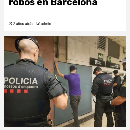
robos en Barcelona
2 años atrás
admin