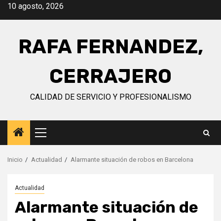
Saltar
10 agosto, 2026
al
contenido
RAFA FERNANDEZ,
CERRAJERO
CALIDAD DE SERVICIO Y PROFESIONALISMO
Menú
principal
Inicio
Actualidad
Alarmante situación de robos en Barcelona
Actualidad
Alarmante situación de