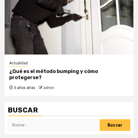
Actualidad
¿Qué es el método bumping y cómo
protegerse?
3 años atrás
admin
BUSCAR
Buscar: